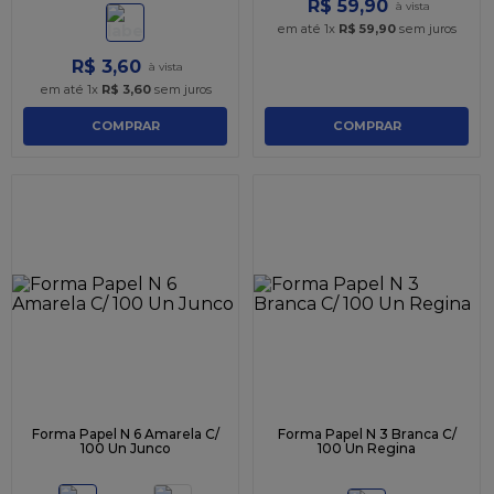
R$
59
,
90
em até
1
x
R$
59
,
90
sem juros
R$
3
,
60
em até
1
x
R$
3
,
60
sem juros
COMPRAR
COMPRAR
Forma Papel N 6 Amarela C/
Forma Papel N 3 Branca C/
100 Un Junco
100 Un Regina