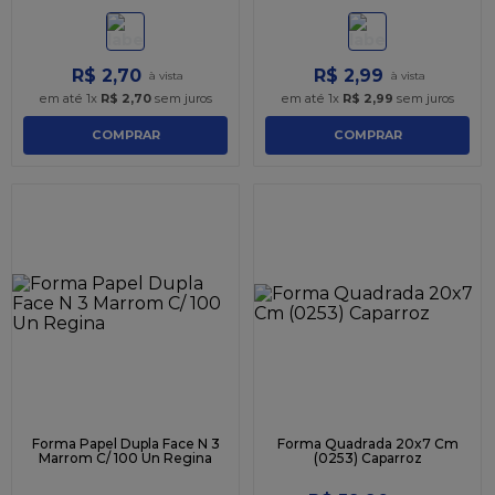
R$
2
,
70
R$
2
,
99
em até
1
x
R$
2
,
70
sem juros
em até
1
x
R$
2
,
99
sem juros
COMPRAR
COMPRAR
Forma Papel Dupla Face N 3
Forma Quadrada 20x7 Cm
Marrom C/ 100 Un Regina
(0253) Caparroz