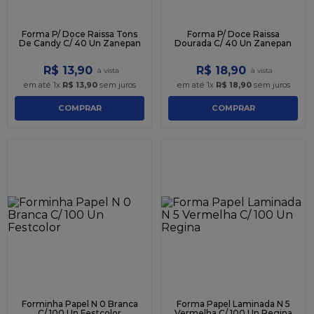
Forma P/ Doce Raissa Tons
Forma P/ Doce Raissa
De Candy C/ 40 Un Zanepan
Dourada C/ 40 Un Zanepan
R$
13
,
90
R$
18
,
90
em até
1
x
R$
13
,
90
sem juros
em até
1
x
R$
18
,
90
sem juros
COMPRAR
COMPRAR
Forminha Papel N 0 Branca
Forma Papel Laminada N 5
C/ 100 Un Festcolor
Vermelha C/ 100 Un Regina