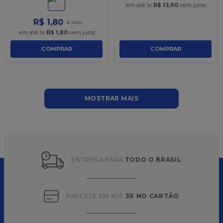
em até
1
x
R$
13
,
90
sem juros
R$
1
,
80
em até
1
x
R$
1
,
80
sem juros
COMPRAR
COMPRAR
MOSTRAR MAIS
ENTREGA PARA 
TODO O BRASIL
PARCELE EM ATÉ 
3X NO CARTÃO