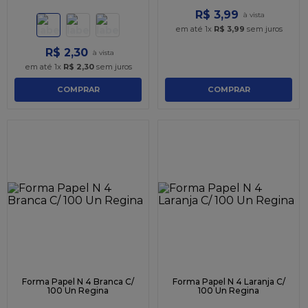
R$
3
,
99
em até
1
x
R$
3
,
99
sem juros
R$
2
,
30
em até
1
x
R$
2
,
30
sem juros
COMPRAR
COMPRAR
Forma Papel N 4 Branca C/
Forma Papel N 4 Laranja C/
100 Un Regina
100 Un Regina