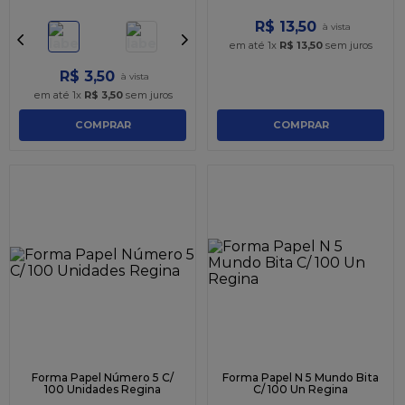
R$
13
,
50
em até
1
x
R$
13
,
50
sem juros
R$
3
,
50
em até
1
x
R$
3
,
50
sem juros
COMPRAR
COMPRAR
Forma Papel Número 5 C/
Forma Papel N 5 Mundo Bita
100 Unidades Regina
C/ 100 Un Regina