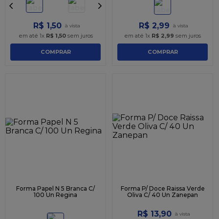
R$
1
,
50
R$
2
,
99
em até
1
x
R$
1
,
50
sem juros
em até
1
x
R$
2
,
99
sem juros
COMPRAR
COMPRAR
Forma Papel N 5 Branca C/
Forma P/ Doce Raissa Verde
100 Un Regina
Oliva C/ 40 Un Zanepan
R$
13
,
90