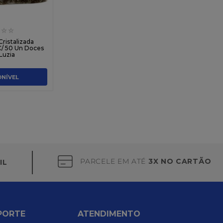
☆
☆
Cristalizada
/ 50 Un Doces
Luzia
ONÍVEL
PARCELE EM ATÉ
3X NO CARTÃO
IL
PORTE
ATENDIMENTO