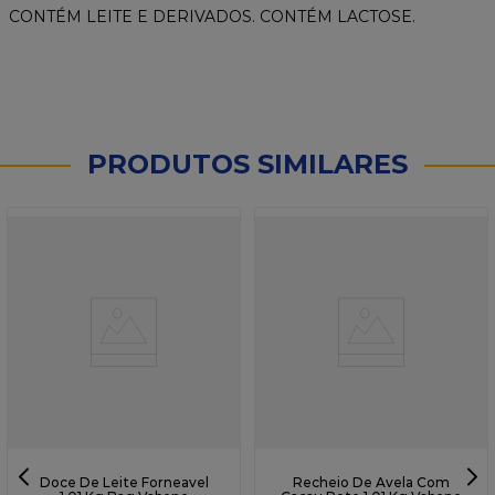
CONTÉM LEITE E DERIVADOS. CONTÉM LACTOSE.
PRODUTOS SIMILARES
Doce De Leite Forneavel
Recheio De Avela Com