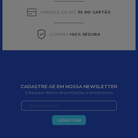
PARCELE EM ATÉ 
3X NO CARTÃO
COMPRA 
100% SEGURA
CADASTRE-SE EM NOSSA NEWSLETTER
e fique por dentro de promoções e lançamentos
CADASTRAR