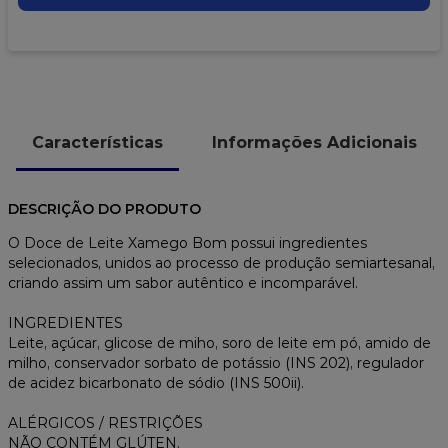
Características
Informações Adicionais
DESCRIÇÃO DO PRODUTO
O Doce de Leite Xamego Bom possui ingredientes
selecionados, unidos ao processo de produção semiartesanal,
criando assim um sabor autêntico e incomparável.
INGREDIENTES
Leite, açúcar, glicose de miho, soro de leite em pó, amido de
milho, conservador sorbato de potássio (INS 202), regulador
de acidez bicarbonato de sódio (INS 500ii).
ALÉRGICOS / RESTRIÇÕES
NÃO CONTÉM GLÚTEN.