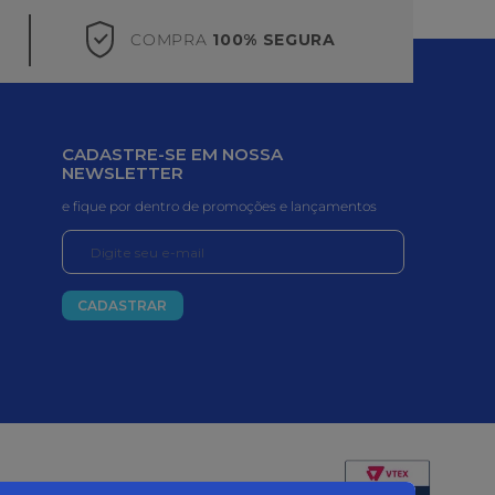
COMPRA
100% SEGURA
CADASTRE-SE EM NOSSA
NEWSLETTER
e fique por dentro de promoções e lançamentos
CADASTRAR
Certificados e segurança