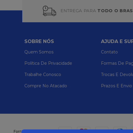
ENTREGA PARA
TODO O BRAS
SOBRE NÓS
AJUDA E SU
Quem Somos
Contato
Política De Privacidade
Formas De Pa
Trabalhe Conosco
Trocas E Devol
Compre No Atacado
Prazos E Envio
Formas de pagamento