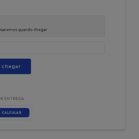
avisaremos quando chegar
 chegar
DE ENTREGA
CALCULAR