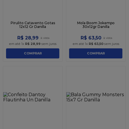
Pirulito Catavento Gotas
Mola Boom Jokempo
12x12 Gr Danilla
30x12gr Danilla
R$
28
,
99
R$
63
,
50
em até
1
x
R$
28
,
99
sem juros
em até
1
x
R$
63
,
50
sem juros
COMPRAR
COMPRAR