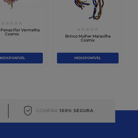
☆
☆
☆
☆
☆
☆
☆
☆
☆
☆
a Penas Flor Vermelha
Cosmix
Brinco Mulher Maravilha
Cosmix
INDISPONÍVEL
INDISPONÍVEL
COMPRA
100% SEGURA