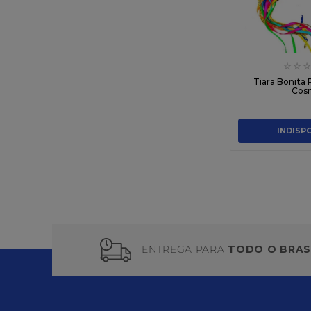
☆
☆
☆
Tiara Bonita
Cos
INDISP
ENTREGA PARA
TODO O BRAS