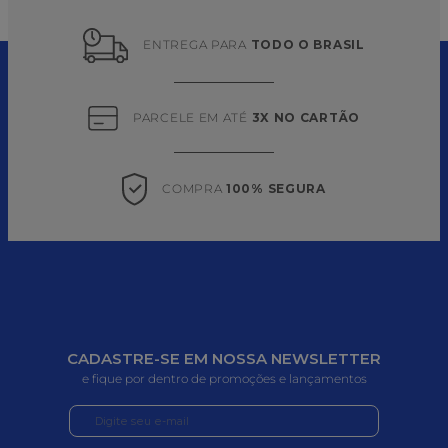
ENTREGA PARA 
TODO O BRASIL
PARCELE EM ATÉ 
3X NO CARTÃO
COMPRA 
100% SEGURA
CADASTRE-SE EM NOSSA NEWSLETTER
e fique por dentro de promoções e lançamentos