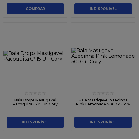
COMPRAR
INDISPONÍVEL
☆
☆
☆
☆
☆
☆
☆
☆
☆
☆
Bala Drops Mastigavel
Bala Mastigavel Azedinha
Paçoquita C/ 15 Un Cory
Pink Lemonade 500 Gr Cory
INDISPONÍVEL
INDISPONÍVEL