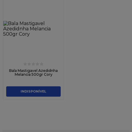
☆
☆
☆
☆
☆
Bala Mastigavel Azedidnha
Melancia 500gr Cory
INDISPONÍVEL