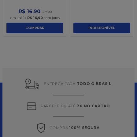
R$
16
,
90
em até
1
x
R$
16
,
90
sem juros
COMPRAR
INDISPONÍVEL
ENTREGA PARA 
TODO O BRASIL
PARCELE EM ATÉ 
3X NO CARTÃO
COMPRA 
100% SEGURA