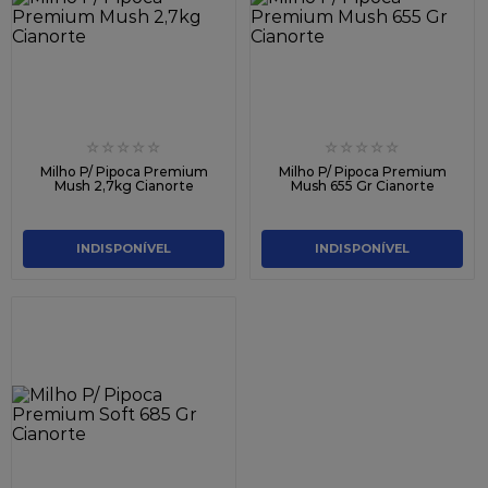
9
º
caixa kraft
10
º
chocolate
☆
☆
☆
☆
☆
☆
☆
☆
☆
☆
Milho P/ Pipoca Premium
Milho P/ Pipoca Premium
Mush 2,7kg Cianorte
Mush 655 Gr Cianorte
INDISPONÍVEL
INDISPONÍVEL