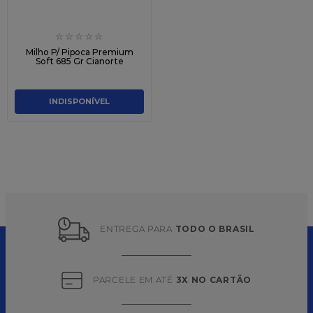
☆
☆
☆
☆
☆
Milho P/ Pipoca Premium
Soft 685 Gr Cianorte
INDISPONÍVEL
ENTREGA PARA 
TODO O BRASIL
PARCELE EM ATÉ 
3X NO CARTÃO