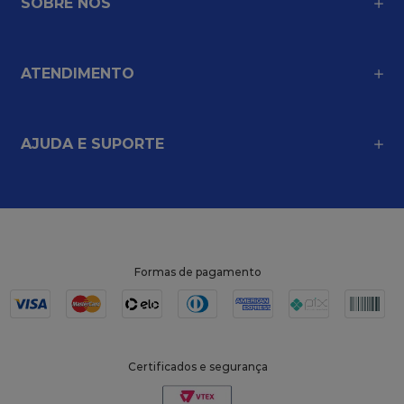
SOBRE NÓS
ATENDIMENTO
AJUDA E SUPORTE
Formas de pagamento
Certificados e segurança