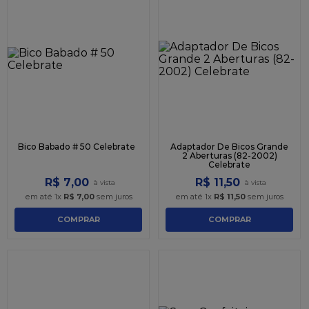
Bico Babado # 50 Celebrate
Adaptador De Bicos Grande
2 Aberturas (82-2002)
Celebrate
R$
7
,
00
R$
11
,
50
em até
1
x
R$
7
,
00
sem juros
em até
1
x
R$
11
,
50
sem juros
COMPRAR
COMPRAR