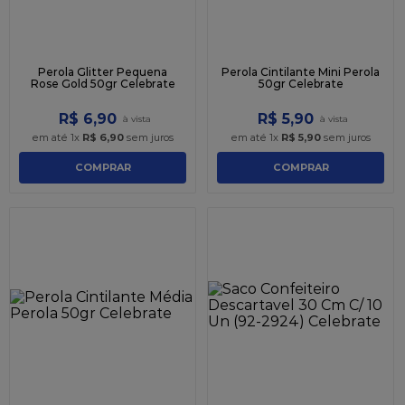
Perola Glitter Pequena
Perola Cintilante Mini Perola
Rose Gold 50gr Celebrate
50gr Celebrate
R$
6
,
90
R$
5
,
90
em até
1
x
R$
6
,
90
sem juros
em até
1
x
R$
5
,
90
sem juros
COMPRAR
COMPRAR