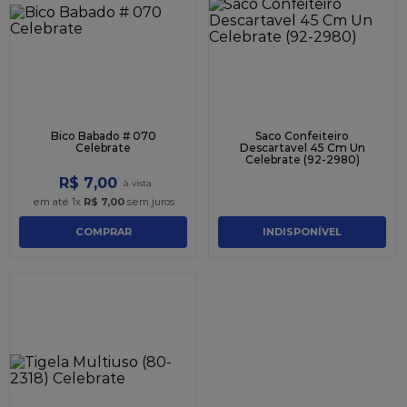
Bico Babado # 070
Saco Confeiteiro
Celebrate
Descartavel 45 Cm Un
Celebrate (92-2980)
R$
7
,
00
em até
1
x
R$
7
,
00
sem juros
COMPRAR
INDISPONÍVEL