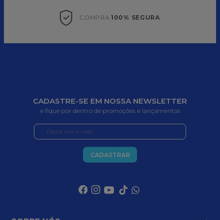
COMPRA 
100% SEGURA
CADASTRE-SE EM NOSSA NEWSLETTER
e fique por dentro de promoções e lançamentos
CADASTRAR