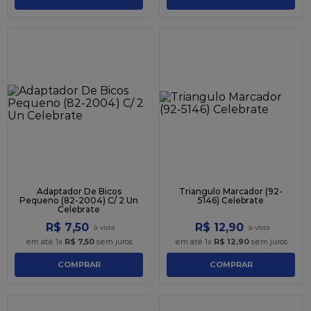
Adaptador De Bicos
Triangulo Marcador (92-
Pequeno (82-2004) C/ 2 Un
5146) Celebrate
Celebrate
R$
7
,
50
R$
12
,
90
em até
1
x
R$
7
,
50
sem juros
em até
1
x
R$
12
,
90
sem juros
COMPRAR
COMPRAR