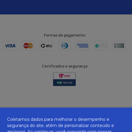
Formas de pagamento
Certificados e segurança
Coletamos dados para melhorar o desempenho e
segurança do site, atém de personalizar conteúdo e
anúncios. Ao continuar, você concorda com nossas