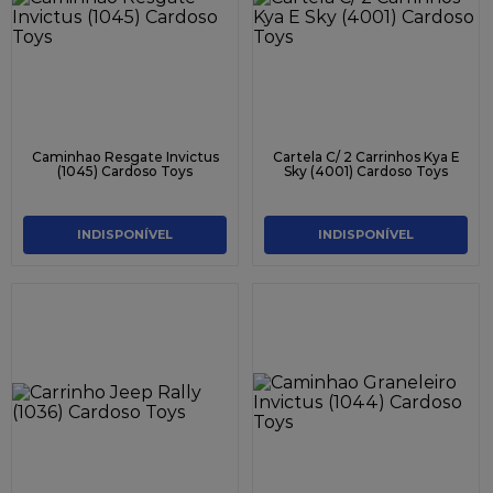
9
º
caixa kraft
10
º
chocolate
Caminhao Resgate Invictus
Cartela C/ 2 Carrinhos Kya E
(1045) Cardoso Toys
Sky (4001) Cardoso Toys
INDISPONÍVEL
INDISPONÍVEL