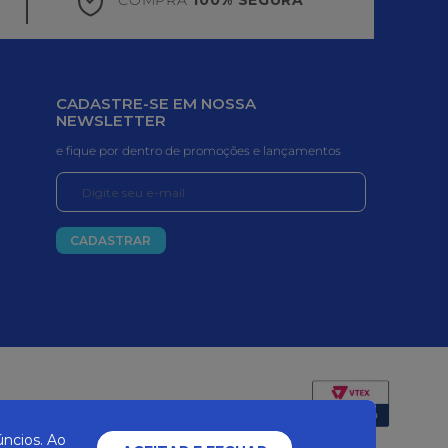
CADASTRE-SE EM NOSSA
NEWSLETTER
e fique por dentro de promoções e lançamentos
CADASTRAR
Certificados e segurança
ncios. Ao