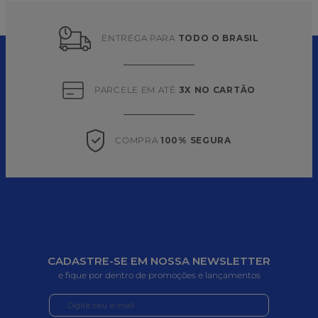
ENTREGA PARA 
TODO O BRASIL
PARCELE EM ATÉ 
3X NO CARTÃO
COMPRA 
100% SEGURA
CADASTRE-SE EM NOSSA NEWSLETTER
e fique por dentro de promoções e lançamentos