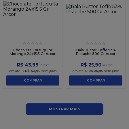
☆
☆
☆
☆
☆
☆
☆
☆
☆
☆
Chocolate Tortuguita
Bala Butter Toffe 53%
Morango 24x15,5 Gr Arcor
Pistache 500 Gr Arcor
R$
43
,
99
R$
25
,
90
em até
1
x
R$
43
,
99
sem juros
em até
1
x
R$
25
,
90
sem juros
COMPRAR
COMPRAR
MOSTRAR MAIS