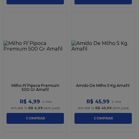
Milho P/ Pipoca Premium
Amido De Milho 5 Kg Amafil
500 Gr Amafil
R$
4
,
99
R$
45
,
99
em até
1
x
R$
4
,
99
sem juros
em até
1
x
R$
45
,
99
sem juros
COMPRAR
COMPRAR