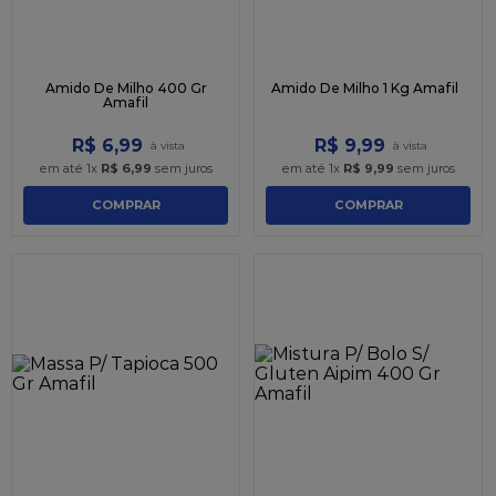
Amido De Milho 400 Gr
Amido De Milho 1 Kg Amafil
Amafil
R$
6
,
99
R$
9
,
99
em até
1
x
R$
6
,
99
sem juros
em até
1
x
R$
9
,
99
sem juros
COMPRAR
COMPRAR