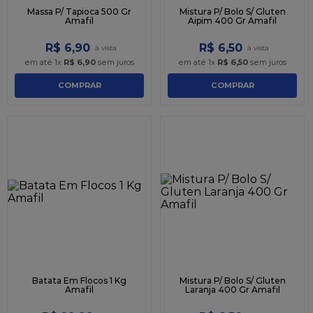
Massa P/ Tapioca 500 Gr
Mistura P/ Bolo S/ Gluten
Amafil
Aipim 400 Gr Amafil
R$
6
,
90
R$
6
,
50
em até
1
x
R$
6
,
90
sem juros
em até
1
x
R$
6
,
50
sem juros
COMPRAR
COMPRAR
Batata Em Flocos 1 Kg
Mistura P/ Bolo S/ Gluten
Amafil
Laranja 400 Gr Amafil