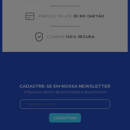
PARCELE EM ATÉ 
3X NO CARTÃO
COMPRA 
100% SEGURA
CADASTRE-SE EM NOSSA NEWSLETTER
e fique por dentro de promoções e lançamentos
CADASTRAR