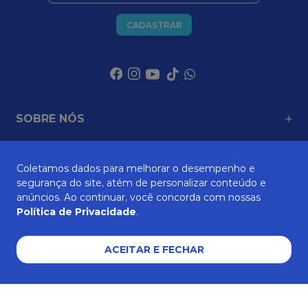
CADASTRAR
SOBRE NÓS
Coletamos dados para melhorar o desempenho e
ATENDIMENTO
segurança do site, atém de personalizar conteúdo e
anúncios. Ao continuar, você concorda com nossas
Política de Privacidade
.
AJUDA E SUPORTE
ACEITAR E FECHAR