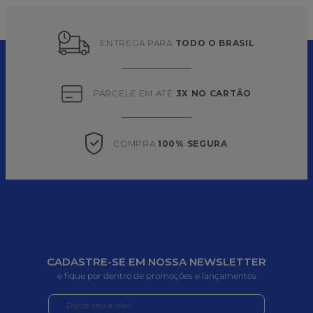
ENTREGA PARA 
TODO O BRASIL
PARCELE EM ATÉ 
3X NO CARTÃO
COMPRA 
100% SEGURA
CADASTRE-SE EM NOSSA NEWSLETTER
e fique por dentro de promoções e lançamentos