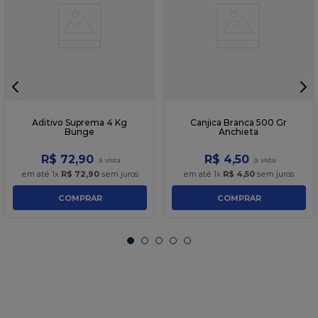
Aditivo Suprema 4 Kg
Canjica Branca 500 Gr
Bunge
Anchieta
R$
72
,
90
R$
4
,
50
em até
1
x
R$
72
,
90
sem juros
em até
1
x
R$
4
,
50
sem juros
COMPRAR
COMPRAR