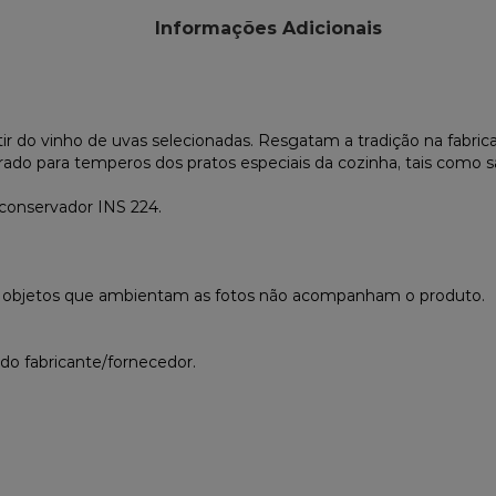
Informações Adicionais
ir do vinho de uvas selecionadas. Resgatam a tradição na fabri
rado para temperos dos pratos especiais da cozinha, tais como 
 conservador INS 224.
s objetos que ambientam as fotos não acompanham o produto.
do fabricante/fornecedor.