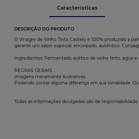
Características
DESCRIÇÃO DO PRODUTO
O Vinagre de Vinho Tinto Castelo é 100% produzido a part
garantir um sabor especial, encorpado, autêntico. Consag
Ingredientes: Fermentado acético de vinho tinto, água e
REGRAS GERAIS
Imagens meramente ilustrativas.
Podendo conter alguma diferença em sua tonalidade. O
Todas as informações divulgadas são de responsabilidade 