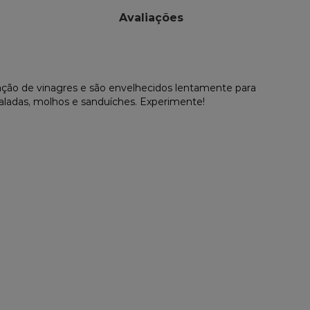
Avaliações
cação de vinagres e são envelhecidos lentamente para
saladas, molhos e sanduíches. Experimente!