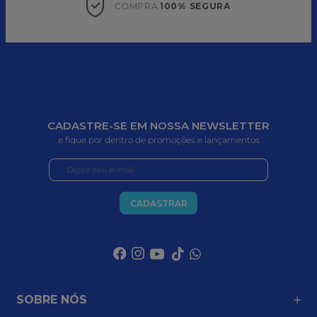
COMPRA 
100% SEGURA
CADASTRE-SE EM NOSSA NEWSLETTER
e fique por dentro de promoções e lançamentos
CADASTRAR
SOBRE NÓS