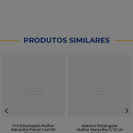
PRODUTOS SIMILARES
Tnt Estampado Mulher
Adesivo Retangular
Maravilha Painel 1,4x1 Mt
Mulher Maravilha C/ 12 Un