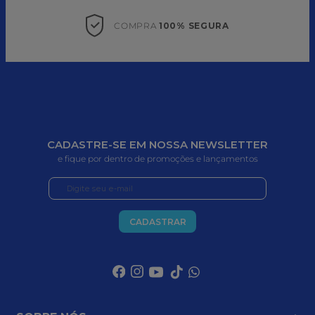
COMPRA 
100% SEGURA
CADASTRE-SE EM NOSSA NEWSLETTER
e fique por dentro de promoções e lançamentos
CADASTRAR