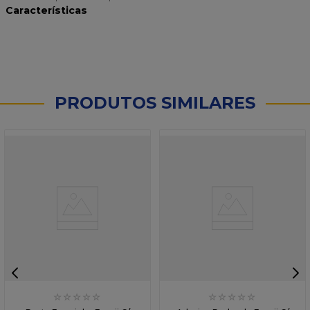
Características
PRODUTOS SIMILARES
☆
☆
☆
☆
☆
☆
☆
☆
☆
☆