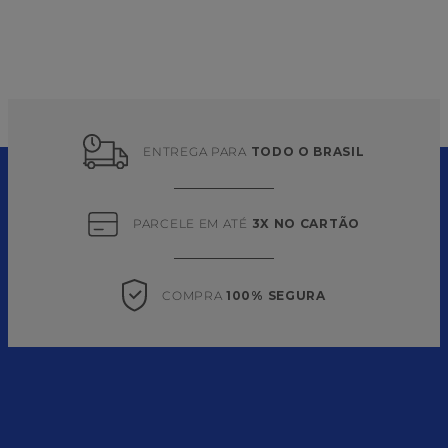
ENTREGA PARA 
TODO O BRASIL
PARCELE EM ATÉ 
3X NO CARTÃO
COMPRA 
100% SEGURA