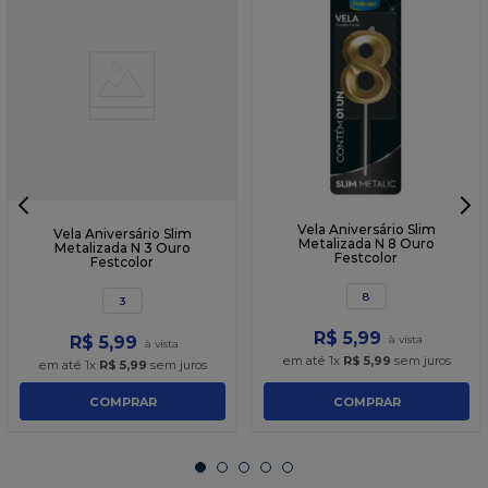
Vela Aniversário Slim
Vela Aniversário Slim
Metalizada N 8 Ouro
Metalizada N 3 Ouro
Festcolor
Festcolor
8
3
R$
5
,
99
R$
5
,
99
em até
1
x
R$
5
,
99
sem juros
em até
1
x
R$
5
,
99
sem juros
COMPRAR
COMPRAR