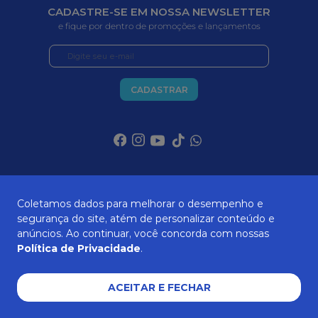
CADASTRE-SE EM NOSSA NEWSLETTER
e fique por dentro de promoções e lançamentos
CADASTRAR
SOBRE NÓS
Coletamos dados para melhorar o desempenho e
segurança do site, atém de personalizar conteúdo e
anúncios. Ao continuar, você concorda com nossas
ATENDIMENTO
Política de Privacidade
.
ACEITAR E FECHAR
AJUDA E SUPORTE