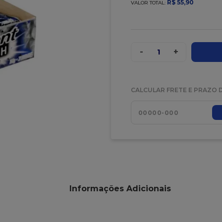
R$
55
,
90
VALOR TOTAL:
-
+
1
CALCULAR FRETE E PRAZO 
Informações Adicionais