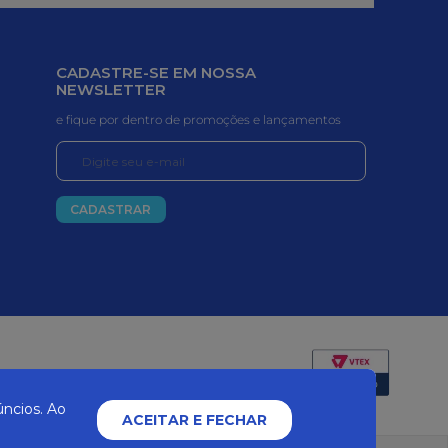
CADASTRE-SE EM NOSSA
NEWSLETTER
e fique por dentro de promoções e lançamentos
CADASTRAR
Certificados e segurança
ncios. Ao
ACEITAR E FECHAR