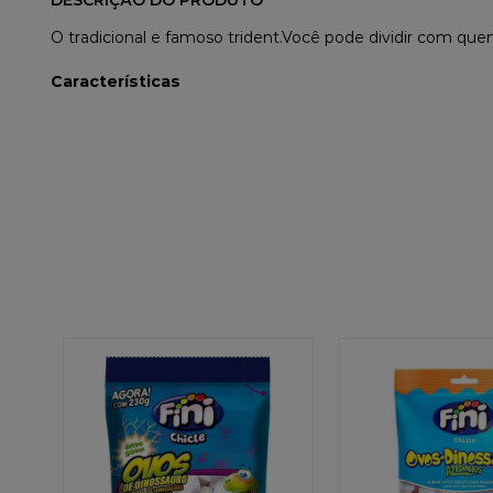
DESCRIÇÃO DO PRODUTO
O tradicional e famoso trident.
Você pode dividir com quem
Características