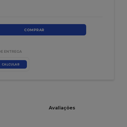
COMPRAR
DE ENTREGA
CALCULAR
Avaliações