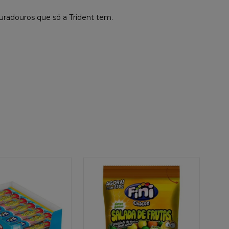
uradouros que só a Trident tem.