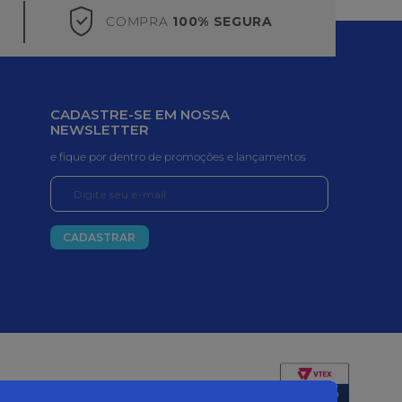
COMPRA
100% SEGURA
CADASTRE-SE EM NOSSA
NEWSLETTER
e fique por dentro de promoções e lançamentos
CADASTRAR
Certificados e segurança