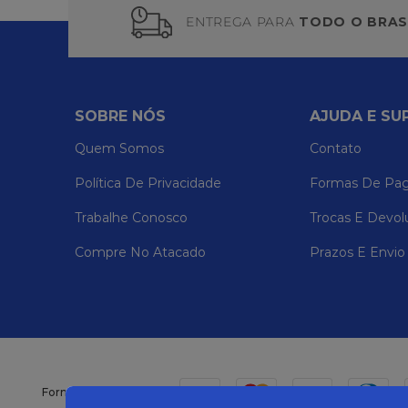
ENTREGA PARA
TODO O BRAS
SOBRE NÓS
AJUDA E SU
Quem Somos
Contato
Política De Privacidade
Formas De Pa
Trabalhe Conosco
Trocas E Devol
Compre No Atacado
Prazos E Envio
Formas de pagamento