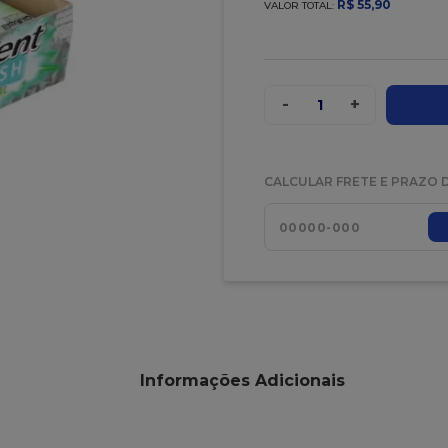
R$
55
,
90
VALOR TOTAL:
-
+
1
CALCULAR FRETE E PRAZO 
Informações Adicionais