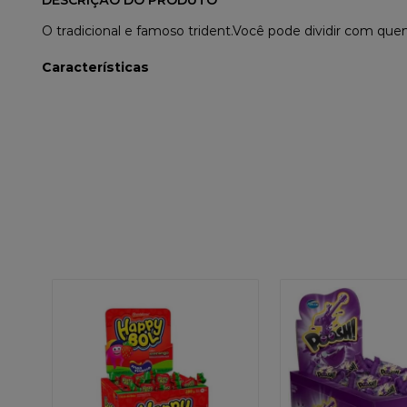
DESCRIÇÃO DO PRODUTO
O tradicional e famoso trident.
Você pode dividir com quem
Características