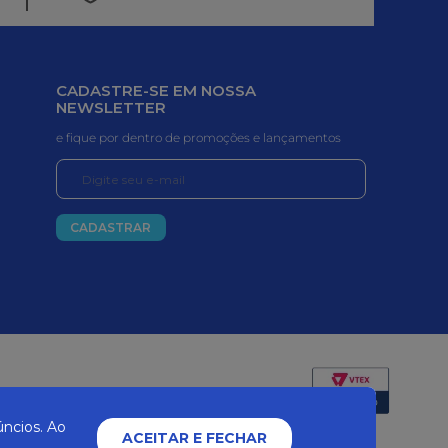
CADASTRE-SE EM NOSSA
NEWSLETTER
e fique por dentro de promoções e lançamentos
CADASTRAR
Certificados e segurança
ncios. Ao
ACEITAR E FECHAR