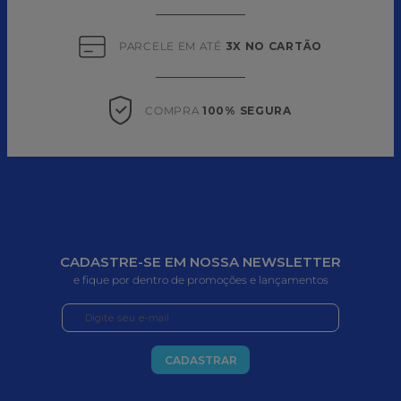
PARCELE EM ATÉ 
3X NO CARTÃO
COMPRA 
100% SEGURA
CADASTRE-SE EM NOSSA NEWSLETTER
e fique por dentro de promoções e lançamentos
CADASTRAR