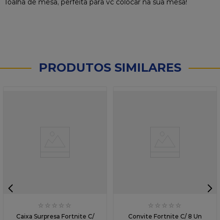
Toalha de mesa, perfeita para vc colocar na sua mesa!
PRODUTOS SIMILARES
☆
☆
☆
☆
☆
☆
☆
☆
☆
☆
Caixa Surpresa Fortnite C/
Convite Fortnite C/ 8 Un