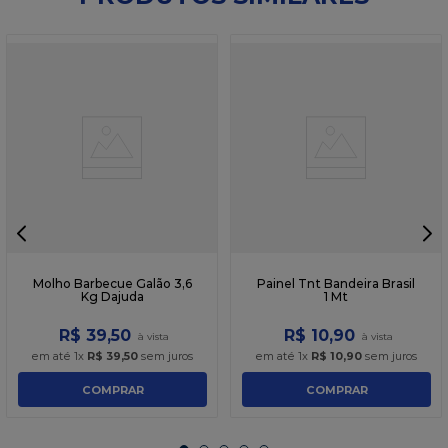
Molho Barbecue Galão 3,6
Painel Tnt Bandeira Brasil
Kg Dajuda
1 Mt
R$
39
,
50
R$
10
,
90
em até
1
x
R$
39
,
50
sem juros
em até
1
x
R$
10
,
90
sem juros
COMPRAR
COMPRAR