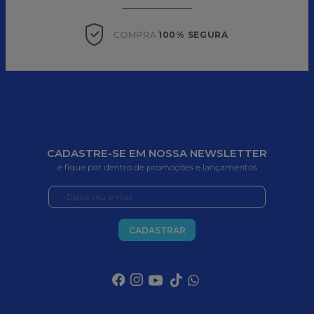
COMPRA 
100% SEGURA
CADASTRE-SE EM NOSSA NEWSLETTER
e fique por dentro de promoções e lançamentos
CADASTRAR