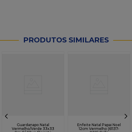
PRODUTOS SIMILARES
Guardanapo Natal
Enfeite Natal Papai Noel
Vermelho/Verde 33x33
12cm Vermelho (61137-