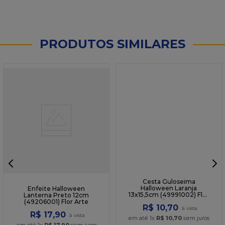
PRODUTOS SIMILARES
Enfeite Halloween
Cesta Guloseima
Lanterna Preto 12cm
Halloween Laranja
(49206001) Flor Arte
13x15,5cm (49991002) Flor
Arte
R$
17
,
90
R$
10
,
70