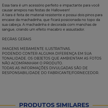
Essa tiara é um acessório perfeito e impactante para você
causar arrepios nas festas de Halloween!
A tiara é feita de material resistente e possui dois pinos para
encaixe da machadinha, que ficará posicionada no topo da
sua cabeça. A machadinha é decorada com manchas de
sangue, criando um efeito macabro e assustador.
REGRAS GERAIS
IMAGENS MERAMENTE ILUSTRATIVAS.
PODENDO CONTER ALGUMA DIFERENÇA EM SUA
TONALIDADE. OS OBJETOS QUE AMBIENTAM AS FOTOS
NÃO ACOMPANHAM O PRODUTO.
TODAS AS INFORMAÇÕES DIVULGADAS SÃO DE
RESPONSABILIDADE DO FABRICANTE/FORNECEDOR.
PRODUTOS SIMILARES