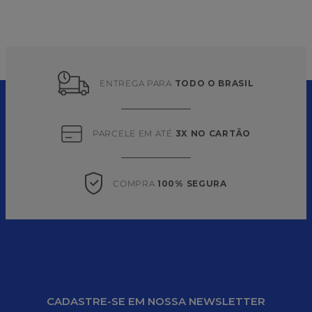
ENTREGA PARA 
TODO O BRASIL
PARCELE EM ATÉ 
3X NO CARTÃO
COMPRA 
100% SEGURA
CADASTRE-SE EM NOSSA NEWSLETTER