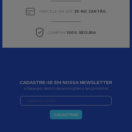
PARCELE EM ATÉ 
3X NO CARTÃO
COMPRA 
100% SEGURA
CADASTRE-SE EM NOSSA NEWSLETTER
e fique por dentro de promoções e lançamentos
CADASTRAR