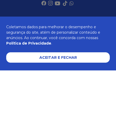
SOBRE NÓS
Coletamos dados para melhorar o desempenho e
segurança do site, atém de personalizar conteúdo e
anúncios. Ao continuar, você concorda com nossas
ATENDIMENTO
Política de Privacidade
.
ACEITAR E FECHAR
AJUDA E SUPORTE
Formas de pagamento