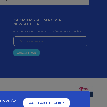
CADASTRE-SE EM NOSSA
NEWSLETTER
e fique por dentro de promoções e lançamentos
CADASTRAR
Certificados e segurança
ncios. Ao
ACEITAR E FECHAR