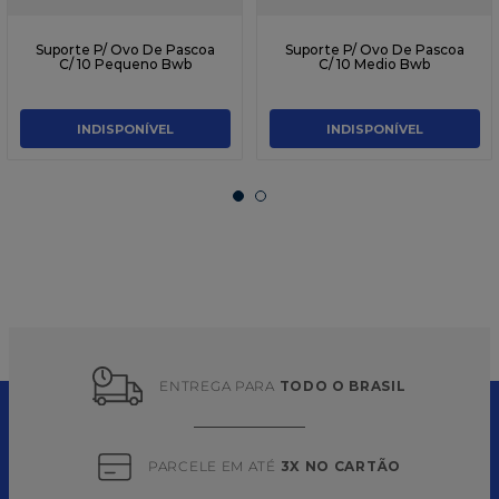
Suporte P/ Ovo De Pascoa
Suporte P/ Ovo De Pascoa
C/ 10 Pequeno Bwb
C/ 10 Medio Bwb
INDISPONÍVEL
INDISPONÍVEL
ENTREGA PARA 
TODO O BRASIL
PARCELE EM ATÉ 
3X NO CARTÃO