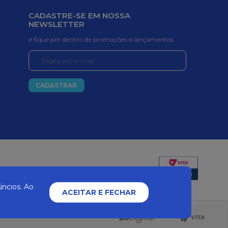
CADASTRE-SE EM NOSSA
NEWSLETTER
e fique por dentro de promoções e lançamentos
CADASTRAR
Certificados e segurança
ncios. Ao
ACEITAR E FECHAR
2