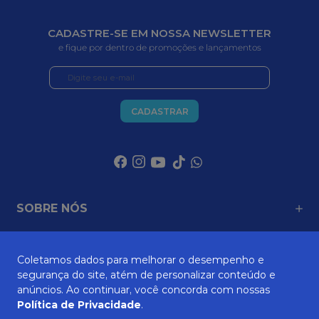
CADASTRE-SE EM NOSSA NEWSLETTER
e fique por dentro de promoções e lançamentos
CADASTRAR
SOBRE NÓS
Coletamos dados para melhorar o desempenho e
ATENDIMENTO
segurança do site, atém de personalizar conteúdo e
anúncios. Ao continuar, você concorda com nossas
Política de Privacidade
.