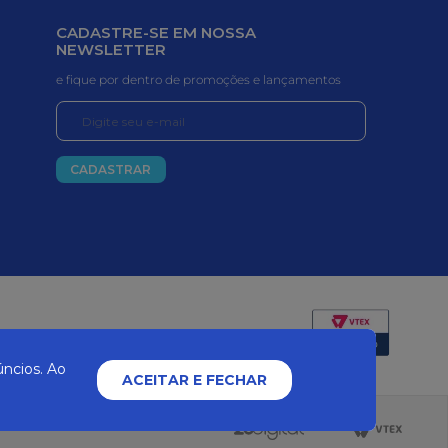
CADASTRE-SE EM NOSSA
NEWSLETTER
e fique por dentro de promoções e lançamentos
CADASTRAR
Certificados e segurança
ncios. Ao
ACEITAR E FECHAR
2