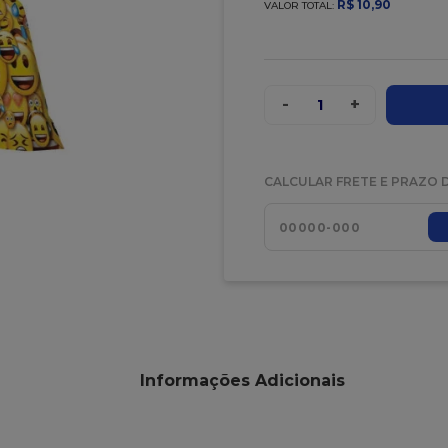
R$
10
,
90
VALOR TOTAL:
-
+
1
CALCULAR FRETE E PRAZO 
Informações Adicionais