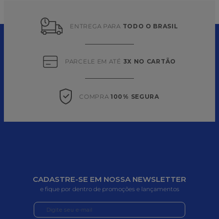
ENTREGA PARA 
TODO O BRASIL
PARCELE EM ATÉ 
3X NO CARTÃO
COMPRA 
100% SEGURA
CADASTRE-SE EM NOSSA NEWSLETTER
e fique por dentro de promoções e lançamentos