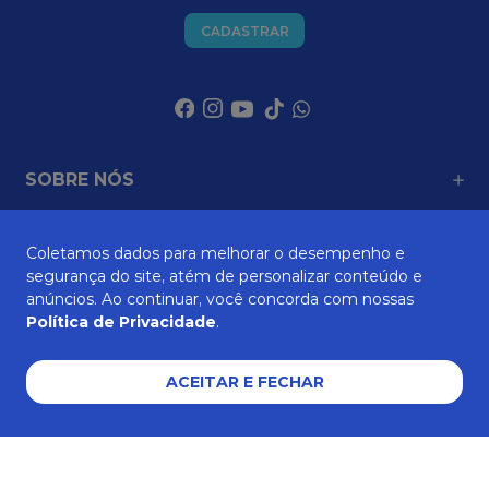
CADASTRAR
SOBRE NÓS
Coletamos dados para melhorar o desempenho e
ATENDIMENTO
segurança do site, atém de personalizar conteúdo e
anúncios. Ao continuar, você concorda com nossas
Política de Privacidade
.
AJUDA E SUPORTE
ACEITAR E FECHAR