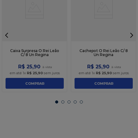
Caixa Surpresa O Rei Leão
Cachepot O Rei Leão C/ 8
C/ 8 Un Regina
Un Regina
R$
25
,
90
R$
25
,
90
em até
1
x
R$
25
,
90
sem juros
em até
1
x
R$
25
,
90
sem juros
COMPRAR
COMPRAR