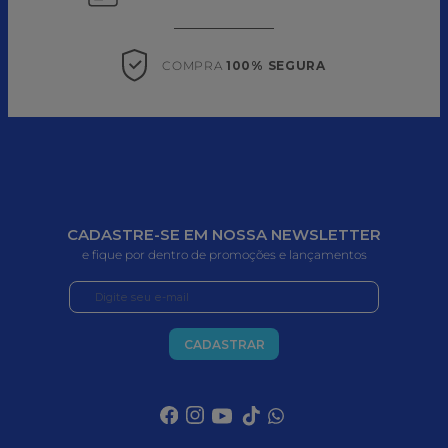
COMPRA 
100% SEGURA
CADASTRE-SE EM NOSSA NEWSLETTER
e fique por dentro de promoções e lançamentos
CADASTRAR