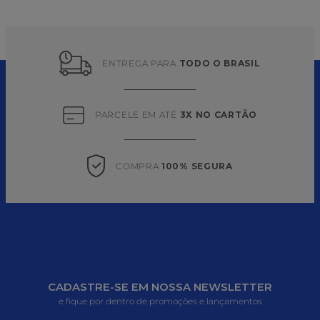
ENTREGA PARA 
TODO O BRASIL
PARCELE EM ATÉ 
3X NO CARTÃO
COMPRA 
100% SEGURA
CADASTRE-SE EM NOSSA NEWSLETTER
e fique por dentro de promoções e lançamentos