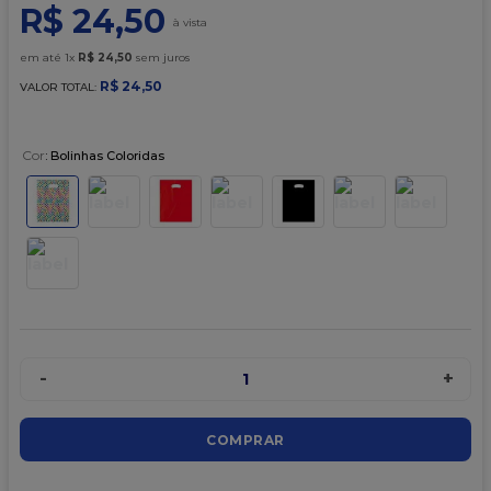
9
º
caixa kraft
R$
24
,
50
10
º
chocolate
em até
1
x
R$
24
,
50
sem juros
R$
24
,
50
VALOR TOTAL:
Cor
:
Bolinhas Coloridas
-
+
1
COMPRAR