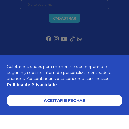
CADASTRAR
SOBRE NÓS
Coletamos dados para melhorar o desempenho e
segurança do site, atém de personalizar conteúdo e
anúncios. Ao continuar, você concorda com nossas
ATENDIMENTO
Política de Privacidade
.
ACEITAR E FECHAR
AJUDA E SUPORTE