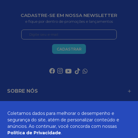
CADASTRE-SE EM NOSSA NEWSLETTER
e fique por dentro de promoções e lançamentos
CADASTRAR
SOBRE NÓS
Coletamos dados para melhorar o desempenho e
ATENDIMENTO
segurança do site, atém de personalizar conteúdo e
anúncios. Ao continuar, você concorda com nossas
Política de Privacidade
.