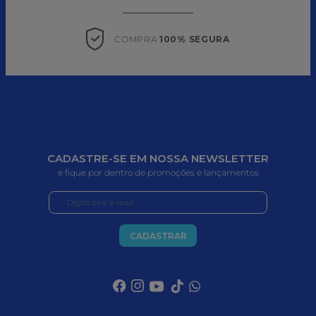
COMPRA 
100% SEGURA
CADASTRE-SE EM NOSSA NEWSLETTER
e fique por dentro de promoções e lançamentos
CADASTRAR