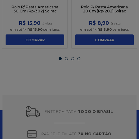
Rolo P/ Pasta Americana
Rolo P/ Pasta Americana
30 Cm (Rp-302) Solrac
20 Cm (Rp-202) Solrac
R$
15
,
90
R$
8
,
90
em até
1
x
R$
15
,
90
sem juros
em até
1
x
R$
8
,
90
sem juros
COMPRAR
COMPRAR
ENTREGA PARA 
TODO O BRASIL
PARCELE EM ATÉ 
3X NO CARTÃO