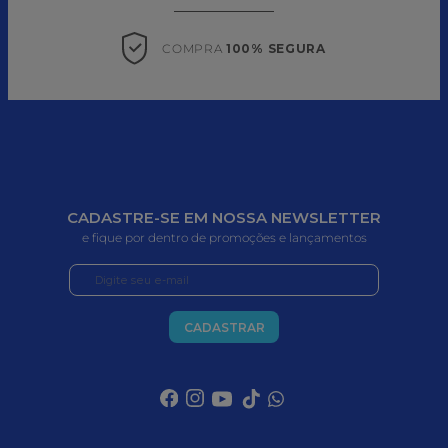
COMPRA 
100% SEGURA
CADASTRE-SE EM NOSSA NEWSLETTER
e fique por dentro de promoções e lançamentos
CADASTRAR