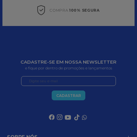
COMPRA 
100% SEGURA
CADASTRE-SE EM NOSSA NEWSLETTER
e fique por dentro de promoções e lançamentos
CADASTRAR