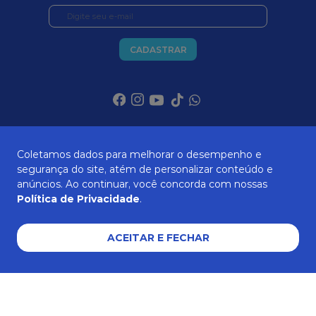
CADASTRAR
SOBRE NÓS
Coletamos dados para melhorar o desempenho e
segurança do site, atém de personalizar conteúdo e
anúncios. Ao continuar, você concorda com nossas
Política de Privacidade
.
ATENDIMENTO
ACEITAR E FECHAR
AJUDA E SUPORTE