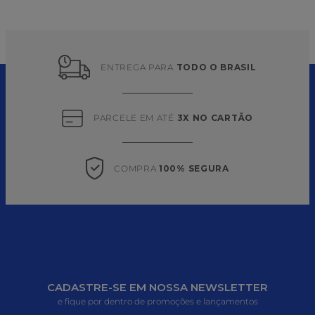
ENTREGA PARA 
TODO O BRASIL
PARCELE EM ATÉ 
3X NO CARTÃO
COMPRA 
100% SEGURA
CADASTRE-SE EM NOSSA NEWSLETTER
e fique por dentro de promoções e lançamentos