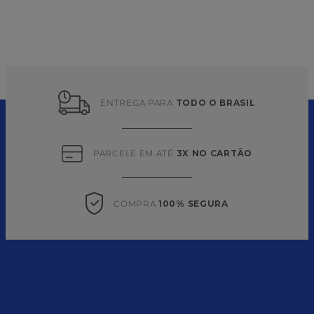
ENTREGA PARA 
TODO O BRASIL
PARCELE EM ATÉ 
3X NO CARTÃO
COMPRA 
100% SEGURA