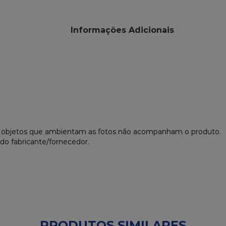
Informações Adicionais
s objetos que ambientam as fotos não acompanham o produto.
do fabricante/fornecedor.
PRODUTOS SIMILARES