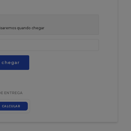
avisaremos quando chegar
 chegar
DE ENTREGA
CALCULAR