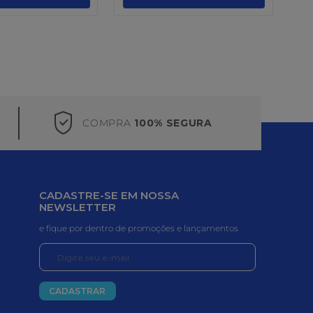
COMPRA
100% SEGURA
CADASTRE-SE EM NOSSA
NEWSLETTER
e fique por dentro de promoções e lançamentos
CADASTRAR