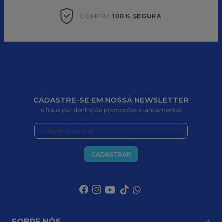
COMPRA 
100% SEGURA
CADASTRE-SE EM NOSSA NEWSLETTER
e fique por dentro de promoções e lançamentos
CADASTRAR
SOBRE NÓS