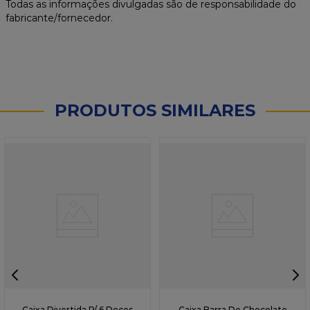
Todas as informações divulgadas são de responsabilidade do
fabricante/fornecedor.
PRODUTOS SIMILARES
Caixa Divertida P/ 6 Doces
Caixa Barra De Chocolate