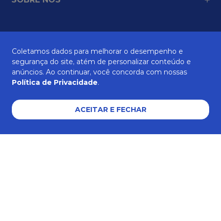
ATENDIMENTO
Coletamos dados para melhorar o desempenho e
segurança do site, atém de personalizar conteúdo e
anúncios. Ao continuar, você concorda com nossas
AJUDA E SUPORTE
Política de Privacidade
.
ACEITAR E FECHAR
Formas de pagamento
Certificados e segurança