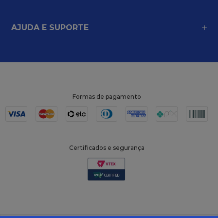
CADASTRE-SE EM NOSSA NEWSLETTER
e fique por dentro de promoções e lançamentos
CADASTRAR
SOBRE NÓS