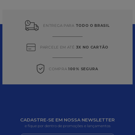
ENTREGA PARA 
TODO O BRASIL
PARCELE EM ATÉ 
3X NO CARTÃO
COMPRA 
100% SEGURA
CADASTRE-SE EM NOSSA NEWSLETTER
e fique por dentro de promoções e lançamentos