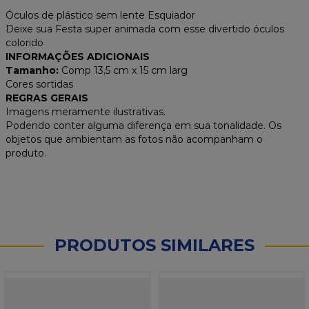
Óculos de plástico sem lente Esquiador
Deixe sua Festa super animada com esse divertido óculos
colorido
INFORMAÇÕES ADICIONAIS
Tamanho
:
Comp 13,5 cm x 15 cm larg
Cores sortidas
REGRAS GERAIS
Imagens meramente ilustrativas.
Podendo conter alguma diferença em sua tonalidade. Os
objetos que ambientam as fotos não acompanham o
produto.
PRODUTOS SIMILARES