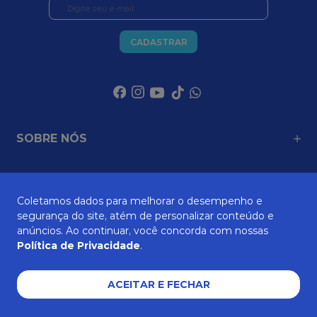
CADASTRAR
SOBRE NÓS
ATENDIMENTO
Coletamos dados para melhorar o desempenho e
segurança do site, atém de personalizar conteúdo e
anúncios. Ao continuar, você concorda com nossas
Política de Privacidade
.
AJUDA E SUPORTE
ACEITAR E FECHAR