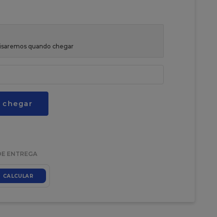
avisaremos quando chegar
 chegar
DE ENTREGA
CALCULAR