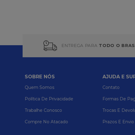
ENTREGA PARA
TODO O BRAS
SOBRE NÓS
AJUDA E SU
Quem Somos
Contato
Política De Privacidade
Formas De Pa
Trabalhe Conosco
Trocas E Devol
Compre No Atacado
Prazos E Envio