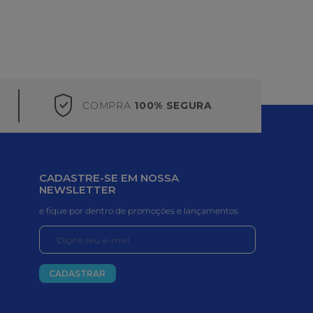
COMPRA
100% SEGURA
CADASTRE-SE EM NOSSA
NEWSLETTER
e fique por dentro de promoções e lançamentos
CADASTRAR